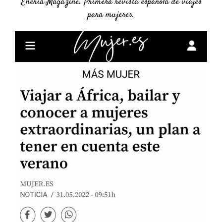
Eheria Magazine. Primera revista española de viajes
para mujeres.