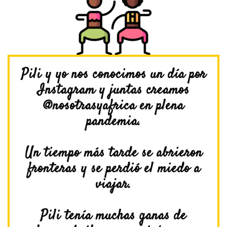
Pili y yo nos conocimos un día por
Instagram y juntas creamos
@nosotrasyafrica en plena
pandemia.
Un tiempo más tarde se abrieron
fronteras y se perdió el miedo a
viajar.
Pili tenía muchas ganas de