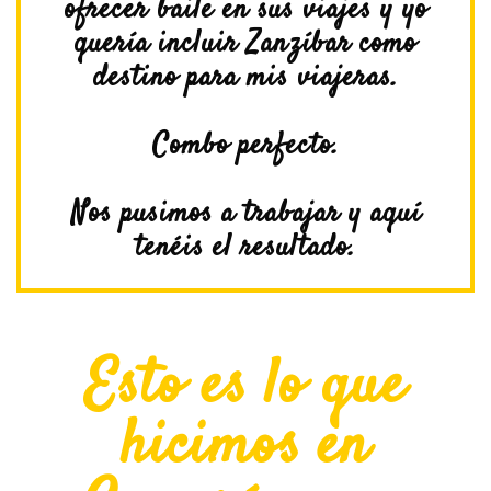
ofrecer baile en sus viajes y yo
quería incluir Zanzíbar como
destino para mis viajeras.
Combo perfecto.
Nos pusimos a trabajar y aquí
tenéis el resultado.
Esto es lo que
hicimos en