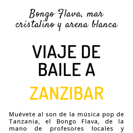
Bongo Flava, mar
cristalino y arena blanca
VIAJE DE
BAILE A
ZANZIBAR
Muévete al son de la música pop de
Tanzania, el Bongo Flava, de la
mano de profesores locales y