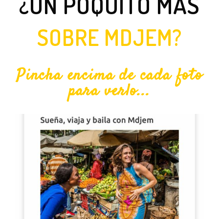
¿UN POQUITO MÁS
SOBRE MDJEM?
Pincha encima de cada foto
para verlo...