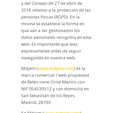
y del Consejo de 27 de abril de
2016 relativo a la protección de las
personas físicas (RGPD). En la
misma se establece la forma en
que van a ser gestionados los
datos personales recogidos en esta
web. Es importante que leas
expresamente antes de seguir
navegando en nuestra web.
Mdjem (
www.mdjem.com
) es la
marca comercial / web propiedad
de Belén Irene Orive Martín, con
NIF 05433051Z y con domicilio en
San Sebastián de los Reyes,
Madrid, 28703.
En Mdjem (
www.mdjem.com
)