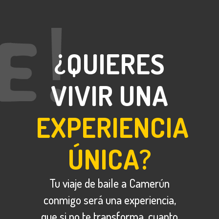
¿QUIERES
VIVIR UNA
EXPERIENCIA
ÚNICA?
Tu viaje de baile a Camerún
conmigo será una experiencia,
que si no te transforma, cuanto