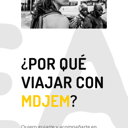
¿POR QUÉ
VIAJAR CON
MDJEM
?
Quiero guiarte y acompañarte en