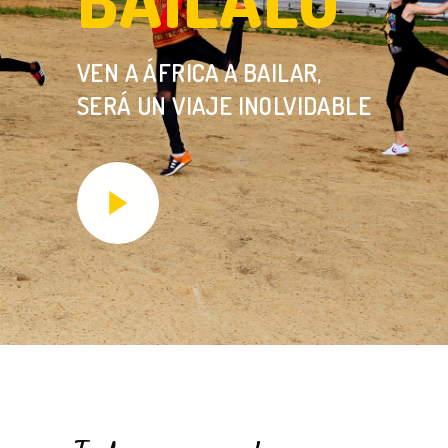
BÁILALO
VEN A ÁFRICA A BAILAR,
SERÁ UN VIAJE INOLVIDABLE