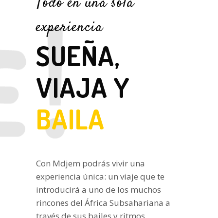
Todo en una sola
experiencia
SUEÑA,
VIAJA Y
BAILA
Con Mdjem podrás vivir una
experiencia única: un viaje que te
introducirá a uno de los muchos
rincones del África Subsahariana a
través de sus bailes y ritmos.