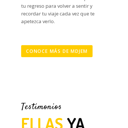
tu regreso para volver a sentir y
recordar tu viaje cada vez que te
apetezca verlo.
CONOCE MÁS DE MDJEM
Testimonios
ELLAS
YA