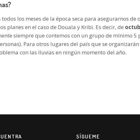
has?
 todos los meses de la época seca para asegurarnos de q
los planes en el caso de Douala y Kribi. Es decir, de
octub
nte siempre que contemos con un grupo de mínimo 5 
rsonas). Para otros lugares del país que se organizarán 
oblema con las lluvias en ningún momento del año.
CUENTRA
SÍGUEME