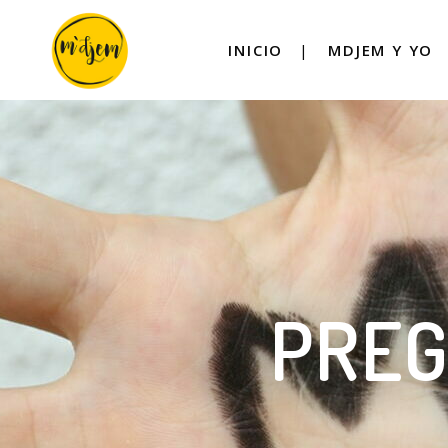
INICIO
MDJEM Y YO
PREG