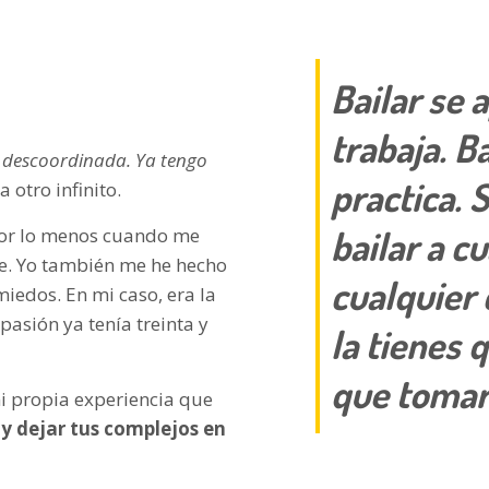
Bailar se 
trabaja. Ba
 descoordinada. Ya tengo
practica.
a otro infinito.
bailar a c
por lo menos cuando me
re. Yo también me he hecho
cualquier 
edos. En mi caso, era la
asión ya tenía treinta y
la tienes 
que tomar 
i propia experiencia que
 y dejar tus complejos en