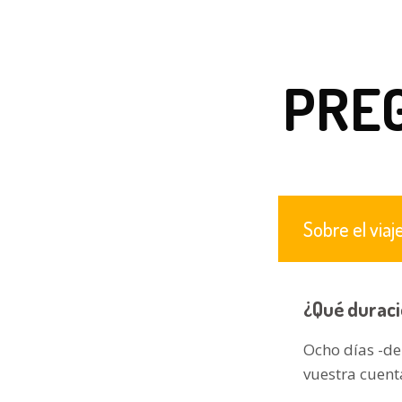
PRE
Sobre el viaj
¿Qué duració
Ocho días -de
vuestra cuent