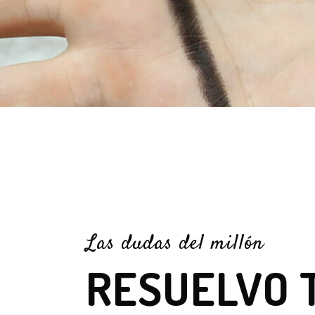
Las dudas del millón
RESUELVO 