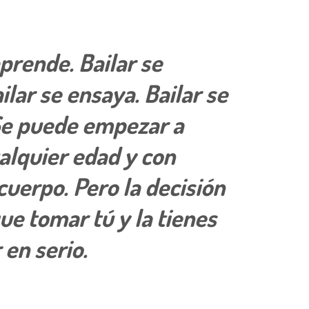
aprende. Bailar se
ilar se ensaya. Bailar se
 Se puede empezar a
ualquier edad y con
cuerpo. Pero la decisión
que tomar tú y la tienes
en serio.