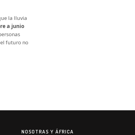
ue la lluvia
re a junio
personas
el futuro no
NOSOTRAS Y ÁFRICA