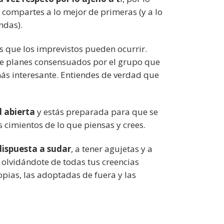
compartes a lo mejor de primeras (y a lo
ndas).
s que los imprevistos pueden ocurrir.
e planes consensuados por el grupo que
más interesante. Entiendes de verdad que
 abierta
y estás preparada para que se
 cimientos de lo que piensas y crees.
dispuesta a sudar
, a tener agujetas y a
o olvidándote de todas tus creencias
opias, las adoptadas de fuera y las