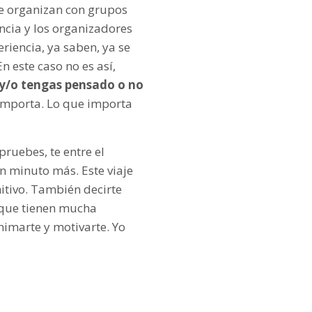
 se organizan con grupos
ncia y los organizadores
eriencia, ya saben, ya se
n este caso no es así,
 y/o tengas pensado o no
 importa. Lo que importa
ruebes, te entre el
un minuto más. Este viaje
itivo. También decirte
s que tienen mucha
nimarte y motivarte. Yo