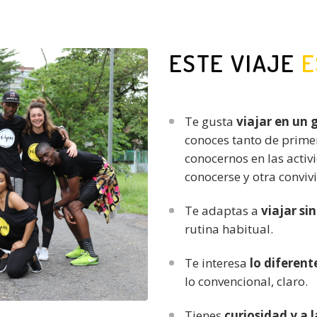
ESTE VIAJE
E
Te gusta
viajar en un 
conoces tanto de prim
conocernos en las activ
conocerse y otra convivi
Te adaptas a
viajar sin
rutina habitual.
Te interesa
lo diferente
lo convencional, claro.
Tienes
curiosidad
y a 