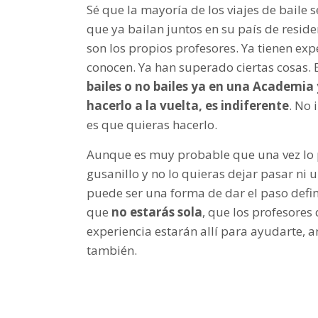
Sé que la mayoría de los viajes de baile
que ya bailan juntos en su país de reside
son los propios profesores. Ya tienen exp
conocen. Ya han superado ciertas cosas. E
bailes o no bailes ya en una Academia
hacerlo a la vuelta, es indiferente
. No
es que quieras hacerlo.
Aunque es muy probable que una vez lo p
gusanillo y no lo quieras dejar pasar ni 
puede ser una forma de dar el paso defin
que
no estarás sola
, que los profesore
experiencia estarán allí para ayudarte, a
también.