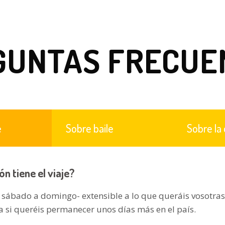
GUNTAS FRECUE
e
Sobre baile
Sobre la
n tiene el viaje?
 sábado a domingo- extensible a lo que queráis vosotra
a si queréis permanecer unos días más en el país.