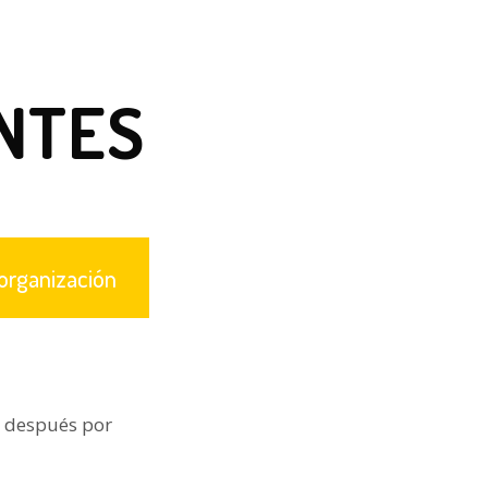
NTES
 organización
s después por