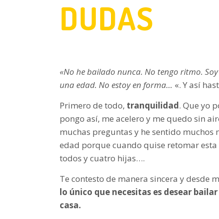
DUDAS
«No he bailado nunca. No tengo ritmo. Soy
una edad. No estoy en forma…
«. Y así hast
Primero de todo,
tranquilidad
. Que yo 
pongo así, me acelero y me quedo sin ai
muchas preguntas y he sentido muchos mi
edad porque cuando quise retomar esta p
todos y cuatro hijas….
Te contesto de manera sincera y desde m
lo único que necesitas es desear bailar
casa.