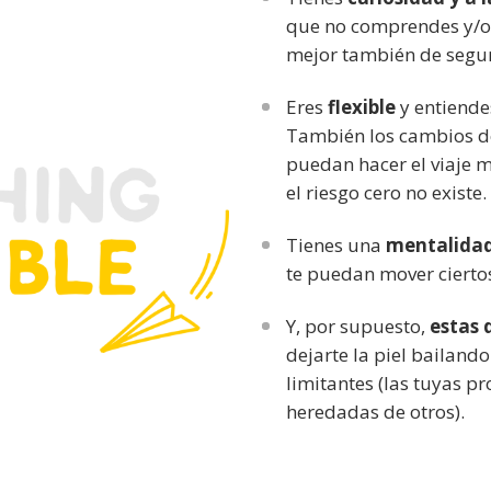
que no comprendes y/o 
mejor también de segu
Eres
flexible
y entiende
También los cambios d
puedan hacer el viaje 
el riesgo cero no existe.
Tienes una
mentalidad
te puedan mover ciertos
Y, por supuesto,
estas 
dejarte la piel bailand
limitantes (las tuyas pr
heredadas de otros).