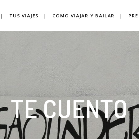
TUS VIAJES
COMO VIAJAR Y BAILAR
PRE
TE CUENTO