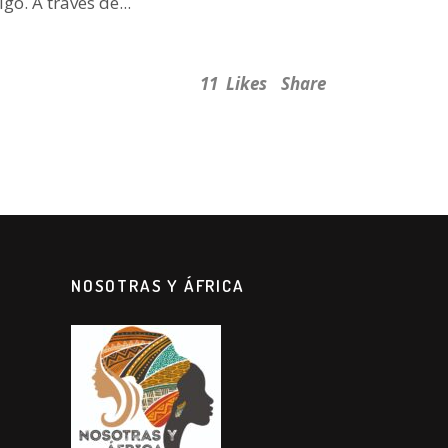
o. A través de...
11
Likes
Share
NOSOTRAS Y ÁFRICA