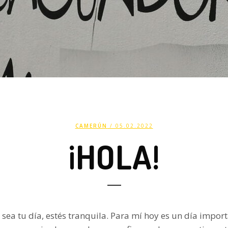
CAMERÚN
/ 05.02.2022
¡HOLA!
ea tu día, estés tranquila. Para mí hoy es un día import