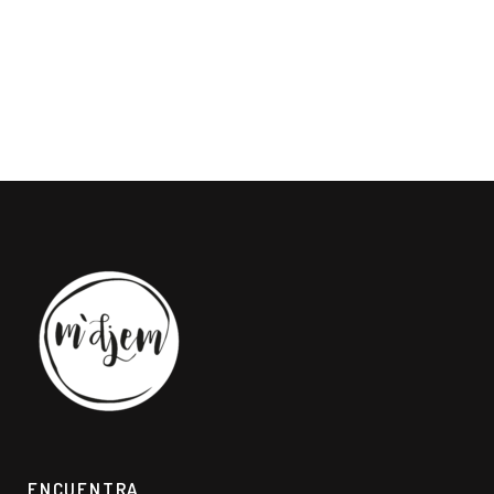
ENCUENTRA