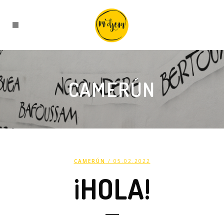
CAMERÚN
CAMERÚN
/ 05.02.2022
¡HOLA!